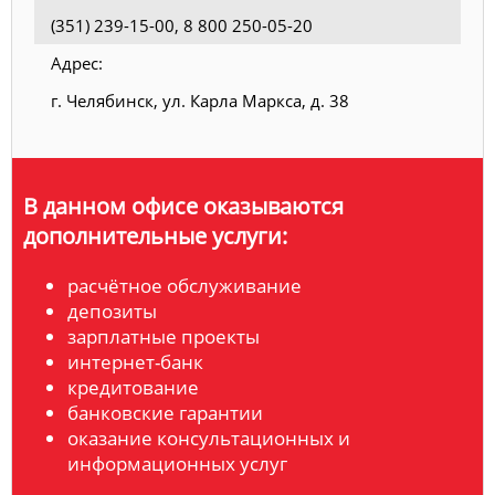
(351) 239-15-00, 8 800 250-05-20
Адрес:
г. Челябинск, ул. Карла Маркса, д. 38
В данном офисе оказываются
дополнительные услуги:
расчётное обслуживание
депозиты
зарплатные проекты
интернет-банк
кредитование
банковские гарантии
оказание консультационных и
информационных услуг