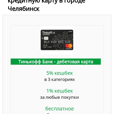
кредитную карту в городе
Челябинск
Тинькофф Банк - дебетовая карта
5% кешбек
в 3 категориях
1% кешбек
за любые покупки
бесплатное