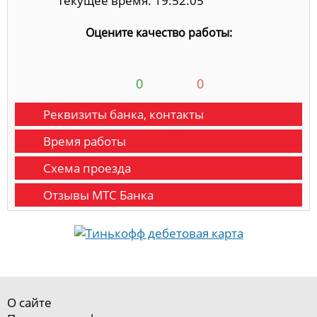
Текущее время: 19:52:05
Оцените качество работы:
0
0
Реквизиты банка, контакты
Время работы
Схема проезда
Отзывы МТС Банка
О сайте