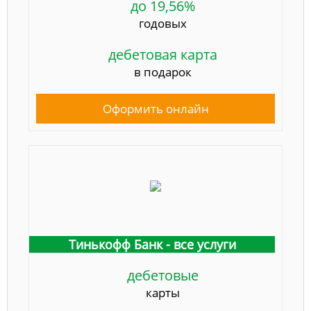
до 19,56%
годовых
дебетовая карта
в подарок
Оформить онлайн
Тинькофф Банк - все услуги
дебетовые
карты