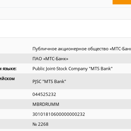
Публичное акционерное общество «МТС-Бан
ПАО «МТС-Банк»
 языке:
Public Joint-Stock Company "MTS Bank"
ийском
PJSC "MTS Bank"
044525232
MBRDRUMM
30101810600000000232
№ 2268