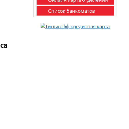
Список банкоматов
са