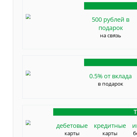
500 рублей в
подарок
на связь
0.5% от вклада
в подарок
Т
дебетовые
кредитные
и
карты
карты
б