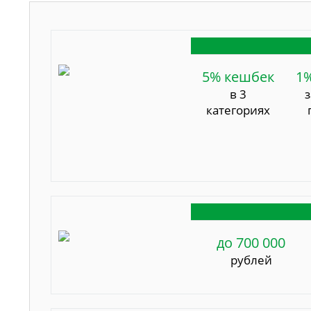
5% кешбек
1
в 3
категориях
до 700 000
рублей