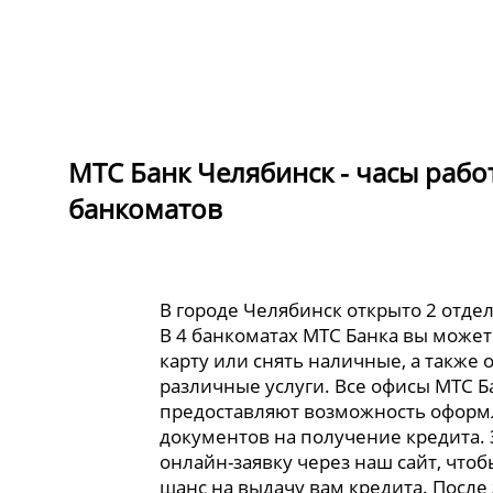
МТС Банк Челябинск - часы рабо
банкоматов
В городе Челябинск открыто 2 отде
В 4 банкоматах МТС Банка вы може
карту или снять наличные, а также 
различные услуги. Все офисы МТС Б
предоставляют возможность офор
документов на получение кредита.
онлайн-заявку через наш сайт, что
шанс на выдачу вам кредита. После