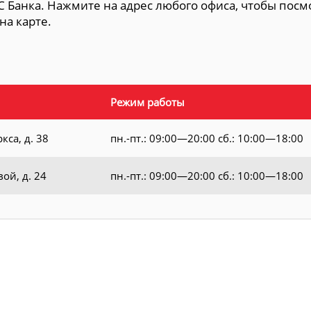
С Банка. Нажмите на адрес любого офиса, чтобы посм
на карте.
Режим работы
кса, д. 38
пн.-пт.: 09:00—20:00 сб.: 10:00—18:00
вой, д. 24
пн.-пт.: 09:00—20:00 сб.: 10:00—18:00