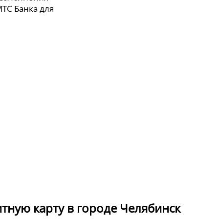
МТС Банка для
итную карту в городе Челябинск