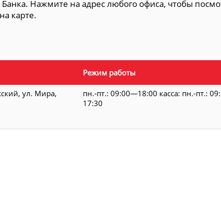
 Банка. Нажмите на адрес любого офиса, чтобы посмо
на карте.
Режим работы
жский, ул. Мира,
пн.-пт.: 09:00—18:00 касса: пн.-пт.: 0
17:30