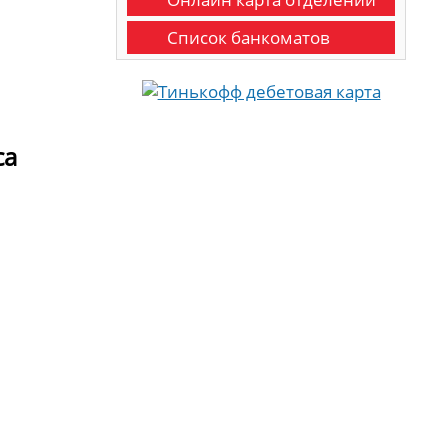
Список банкоматов
са