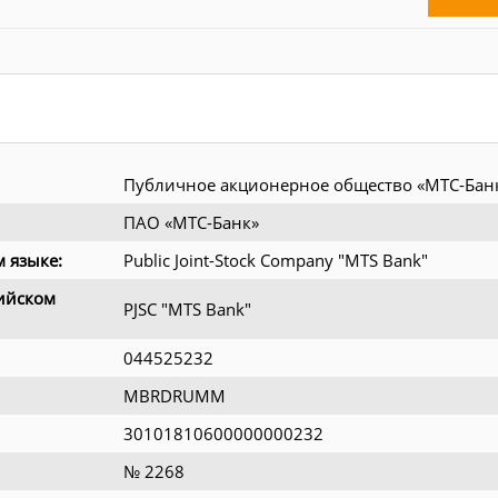
Публичное акционерное общество «МТС-Бан
ПАО «МТС-Банк»
 языке:
Public Joint-Stock Company "MTS Bank"
ийском
PJSC "MTS Bank"
044525232
MBRDRUMM
30101810600000000232
№ 2268