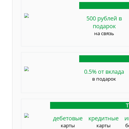
500 рублей в
подарок
на связь
0.5% от вклада
в подарок
Т
дебетовые
кредитные
и
карты
карты
б