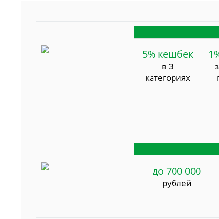
5% кешбек
1
в 3
категориях
до 700 000
рублей