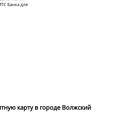
МТС Банка для
итную карту в городе Волжский