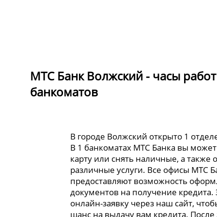
МТС Банк Волжский - часы работ
банкоматов
В городе Волжский открыто 1 отдел
В 1 банкоматах МТС Банка вы може
карту или снять наличные, а также 
различные услуги. Все офисы МТС Б
предоставляют возможность офор
документов на получение кредита.
онлайн-заявку через наш сайт, что
шанс на выдачу вам кредита. После