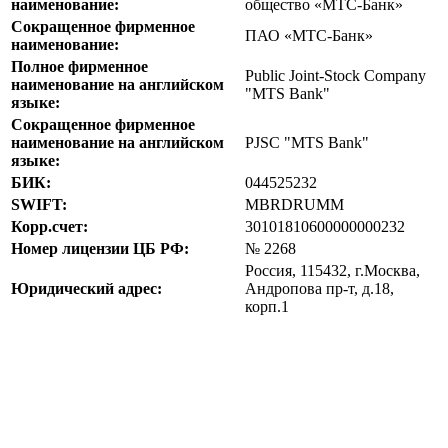
наименование:
общество «МТС-Банк»
Сокращенное фирменное
ПАО «МТС-Банк»
наименование:
Полное фирменное
Public Joint-Stock Company
наименование на английском
"MTS Bank"
языке:
Сокращенное фирменное
наименование на английском
PJSC "MTS Bank"
языке:
БИК:
044525232
SWIFT:
MBRDRUMM
Корр.счет:
30101810600000000232
Номер лицензии ЦБ РФ:
№ 2268
Россия, 115432, г.Москва,
Юридический адрес:
Андропова пр-т, д.18,
корп.1