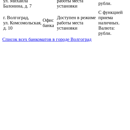
ул. Михаила
работы места
рубли.
Балонина, д. 7
установки
С функцией
г. Волгоград,
Доступен в режиме
приема
Офис
ул. Комсомольская,
работы места
наличных.
банка
д. 10
установки
Валюта:
рубли.
Список всех банкоматов в городе Волгоград