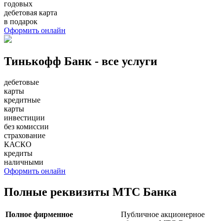
годовых
дебетовая карта
в подарок
Оформить онлайн
Тинькофф Банк - все услуги
дебетовые
карты
кредитные
карты
инвестиции
без комиссии
страхование
КАСКО
кредиты
наличными
Оформить онлайн
Полные реквизиты МТС Банка
Полное фирменное
Публичное акционерное