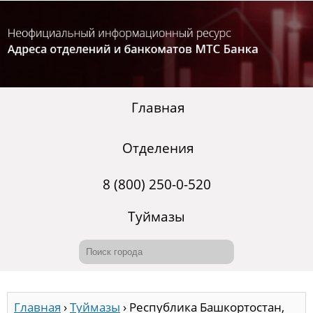
Главная
Отделения
8 (800) 250-0-520
Туймазы
Главная
›
Туймазы
›
Республика Башкортостан,