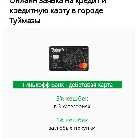
Онлайн заявка на кредит и
кредитную карту в городе
Туймазы
Тинькофф Банк - дебетовая карта
5% кешбек
в 3 категориях
1% кешбек
за любые покупки