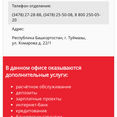
Телефон отделения:
(3478) 27-28-88, (3478) 25-50-08, 8 800 250-05-
20
Адрес:
Республика Башкортостан, г. Туймазы,
ул. Комарова д. 22/1
В данном офисе оказываются
дополнительные услуги:
расчётное обслуживание
депозиты
зарплатные проекты
интернет-банк
кредитование
банковские гарантии