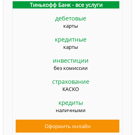
Тинькофф Банк - все услуги
дебетовые
карты
кредитные
карты
инвестиции
без комиссии
страхование
КАСКО
кредиты
наличными
Оформить онлайн