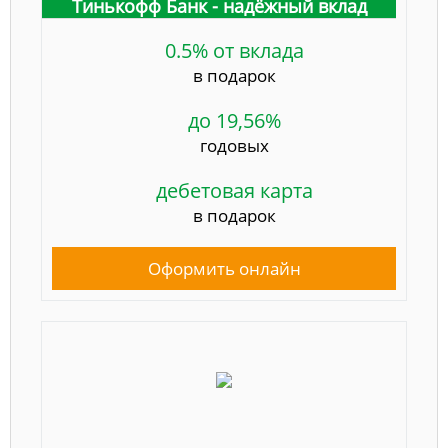
Тинькофф Банк - надёжный вклад
0.5% от вклада
в подарок
до 19,56%
годовых
дебетовая карта
в подарок
Оформить онлайн