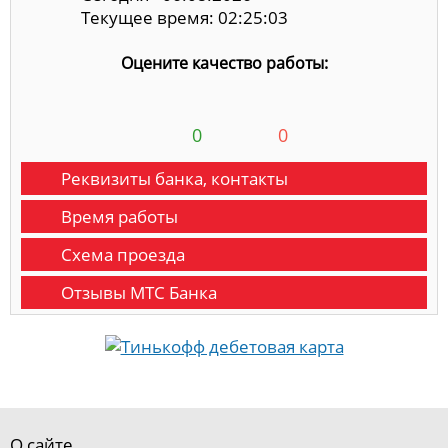
Текущее время: 02:25:04
Оцените качество работы:
0
0
Реквизиты банка, контакты
Время работы
Схема проезда
Отзывы МТС Банка
О сайте