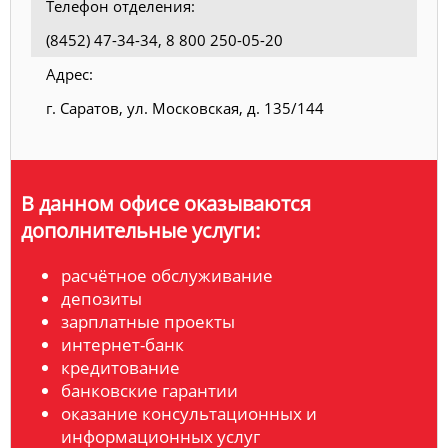
Телефон отделения:
(8452) 47-34-34, 8 800 250-05-20
Адрес:
г. Саратов, ул. Московская, д. 135/144
В данном офисе оказываются
дополнительные услуги:
расчётное обслуживание
депозиты
зарплатные проекты
интернет-банк
кредитование
банковские гарантии
оказание консультационных и
информационных услуг