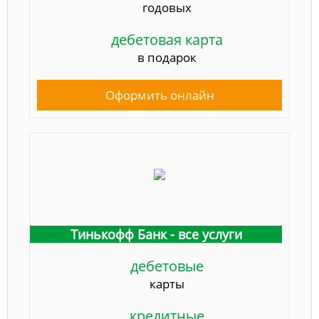
годовых
дебетовая карта
в подарок
Оформить онлайн
Тинькофф Банк - все услуги
дебетовые
карты
кредитные