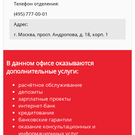
Телефон отделения:
(495) 777-00-01
Адрес:
г. Москва, просп. Андропова, д. 18, корп. 1
В данном офисе оказываются
дополнительные услуги:
расчётное обслуживание
депозиты
зарплатные проекты
интернет-банк
кредитование
банковские гарантии
оказание консультационных и
информационных услуг