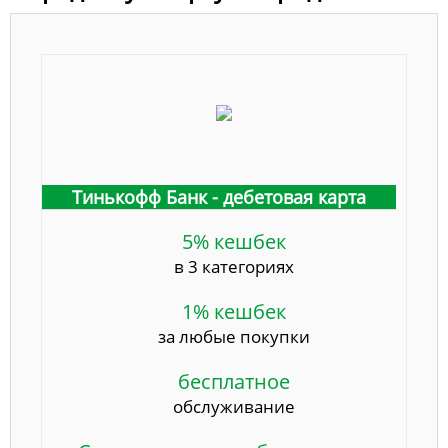
Тинькофф Банк - дебетовая карта
5% кешбек
в 3 категориях
1% кешбек
за любые покупки
бесплатное
обслуживание