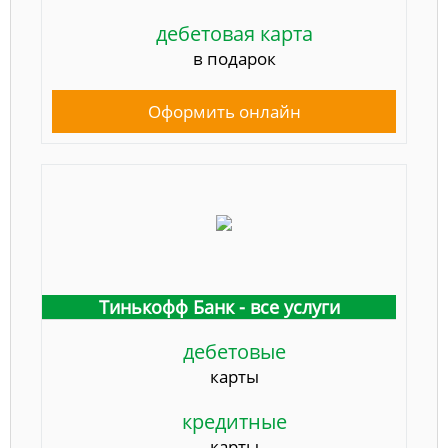
дебетовая карта
в подарок
Оформить онлайн
Тинькофф Банк - все услуги
дебетовые
карты
кредитные
карты