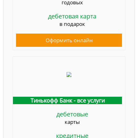
годовых
дебетовая карта
в подарок
Оформить онлайн
Тинькофф Банк - все услуги
дебетовые
карты
кредитные