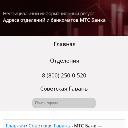
Главная
Отделения
8 (800) 250-0-520
Советская Гавань
Главная
›
Советская Гавань
›
МТС Банк —