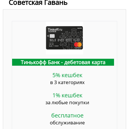
Советская Гавань
Тинькофф Банк - дебетовая карта
5% кешбек
в 3 категориях
1% кешбек
за любые покупки
бесплатное
обслуживание