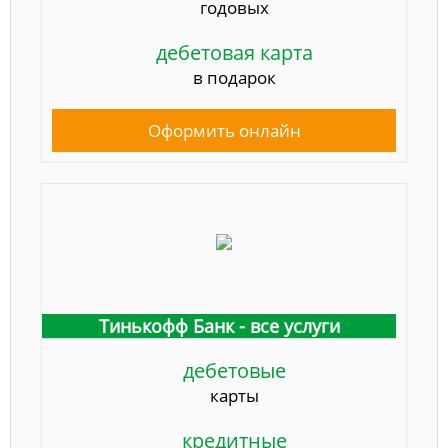
годовых
дебетовая карта
в подарок
Оформить онлайн
Тинькофф Банк - все услуги
дебетовые
карты
кредитные