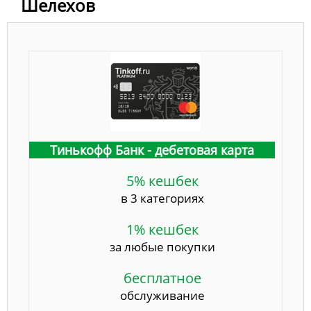
Шелехов
Тинькофф Банк - дебетовая карта
5% кешбек
в 3 категориях
1% кешбек
за любые покупки
бесплатное
обслуживание