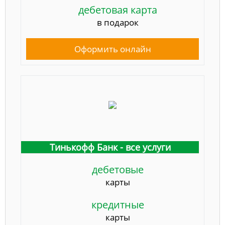
дебетовая карта
в подарок
Оформить онлайн
Тинькофф Банк - все услуги
дебетовые
карты
кредитные
карты