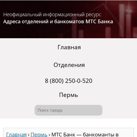
Главная
Отделения
8 (800) 250-0-520
Пермь
Главная
›
Пермь
›
МТС Банк — банкоманты в