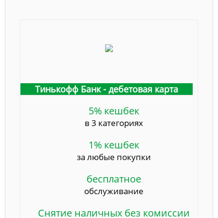
Тинькофф Банк - дебетовая карта
5% кешбек
в 3 категориях
1% кешбек
за любые покупки
бесплатное
обслуживание
Снятие наличных без комиссии