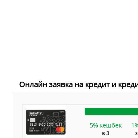
Онлайн заявка на кредит и кред
5% кешбек
1
в 3