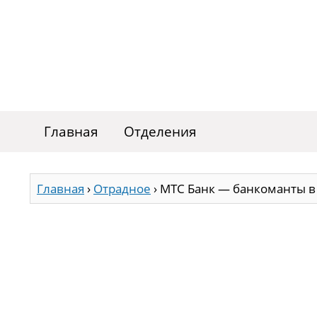
Главная
Отделения
Главная
›
Отрадное
›
МТС Банк — банкоманты в