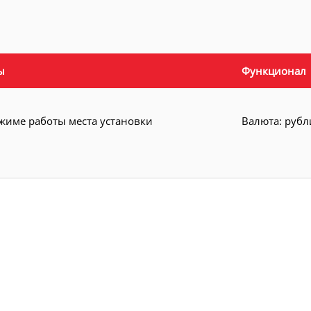
ы
Функционал
ежиме работы места установки
Валюта: рубл