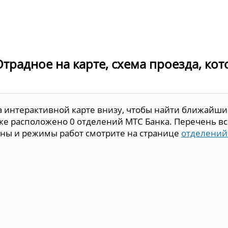
Отрадное на карте, схема проезда, ко
а интерактивной карте внизу, чтобы найти ближайши
же расположено 0 отделений МТС Банка. Перечень вс
фоны и режимы работ смотрите на странице
отделений