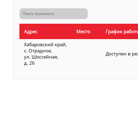
Адрес
Место
График работ
Хабаровский край,
с. Отрадное,
Доступен в р
ул. Шоссейная,
д. 26