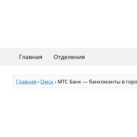
Главная
Отделения
Главная
›
Омск
›
МТС Банк — банкоманты в гор