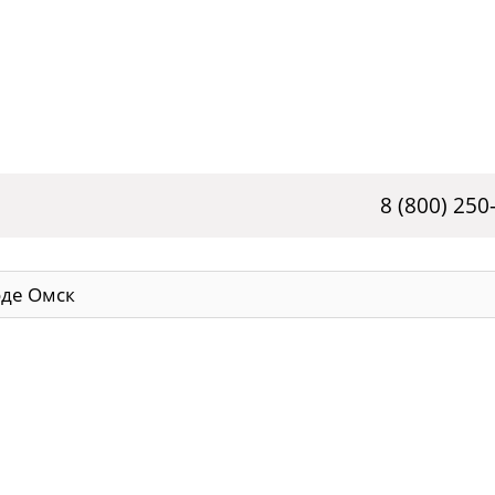
8 (800) 250
оде Омск