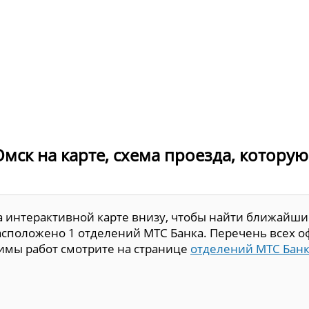
Омск на карте, схема проезда, котору
а интерактивной карте внизу, чтобы найти ближайши
асположено 1 отделений МТС Банка. Перечень всех о
жимы работ смотрите на странице
отделений МТС Бан