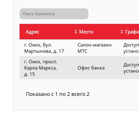
Адрес
Место
Графи
г. Омск, бул.
Салон-магазин
Доступ
Мартынова, д. 17
МТС
устан
г. Омск, просп.
Доступ
Карла Маркса,
Офис банка
устан
д. 15
Показано с 1 по 2 всего 2