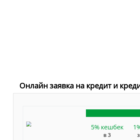
Онлайн заявка на кредит и кред
5% кешбек
1
в 3