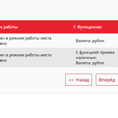
к работы
Функционал
ен в режиме работы места
Валюта: рубли.
овки
С функцией приема
ен в режиме работы места
наличных.
овки
Валюта: рубли.
Назад
Вперёд