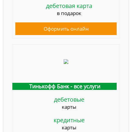
дебетовая карта
в подарок
Оформить онлайн
Тинькофф Банк - все услуги
дебетовые
карты
кредитные
карты