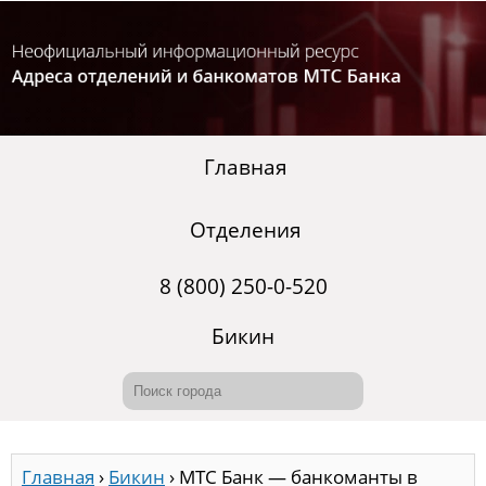
Главная
Отделения
8 (800) 250-0-520
Бикин
Главная
›
Бикин
›
МТС Банк — банкоманты в