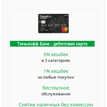
Тинькофф Банк - дебетовая карта
5% кешбек
в 3 категориях
1% кешбек
за любые покупки
бесплатное
обслуживание
Снятие наличных без комиссии